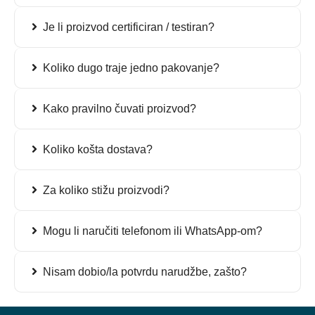
Je li proizvod certificiran / testiran?
Koliko dugo traje jedno pakovanje?
Kako pravilno čuvati proizvod?
Koliko košta dostava?
Za koliko stižu proizvodi?
Mogu li naručiti telefonom ili WhatsApp-om?
Nisam dobio/la potvrdu narudžbe, zašto?