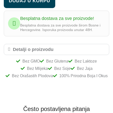
DODAJ U KORPU
Boost
količina
Besplatna dostava za sve proizvode!
Besplatna dostava za sve proizvode širom Bosne i
Hercegovine. Isporuka proizvoda unutar 48H.
Detalji o proizvodu
Bez GMO
Bez Glutena
Bez Laktoze
Bez Mlijeka
Bez Soje
Bez Jaja
Bez Orašastih Plodova
100% Prirodna Boja I Okus
Često postavljena pitanja