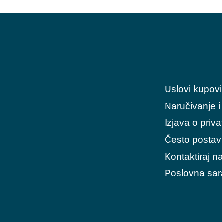
Uslovi kupov
Naručivanje i
Izjava o priva
Često postavl
Kontaktiraj n
Poslovna sar