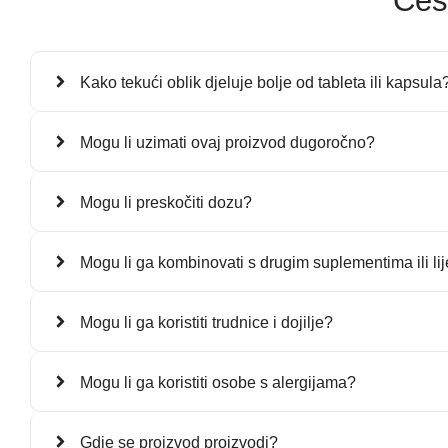
Čes
Kako tekući oblik djeluje bolje od tableta ili kapsula
Mogu li uzimati ovaj proizvod dugoročno?
Mogu li preskočiti dozu?
Mogu li ga kombinovati s drugim suplementima ili l
Mogu li ga koristiti trudnice i dojilje?
Mogu li ga koristiti osobe s alergijama?
Gdje se proizvod proizvodi?