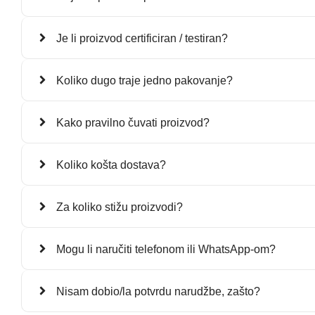
Je li proizvod certificiran / testiran?
Koliko dugo traje jedno pakovanje?
Kako pravilno čuvati proizvod?
Koliko košta dostava?
Za koliko stižu proizvodi?
Mogu li naručiti telefonom ili WhatsApp-om?
Nisam dobio/la potvrdu narudžbe, zašto?