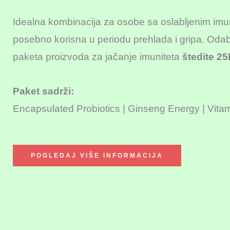
Idealna kombinacija za osobe sa oslabljenim imu
posebno korisna u periodu prehlada i gripa. Oda
paketa proizvoda za jačanje imuniteta
štedite 2
Paket sadrži:
Encapsulated Probiotics | Ginseng Energy | Vita
POGLEDAJ VIŠE INFORMACIJA