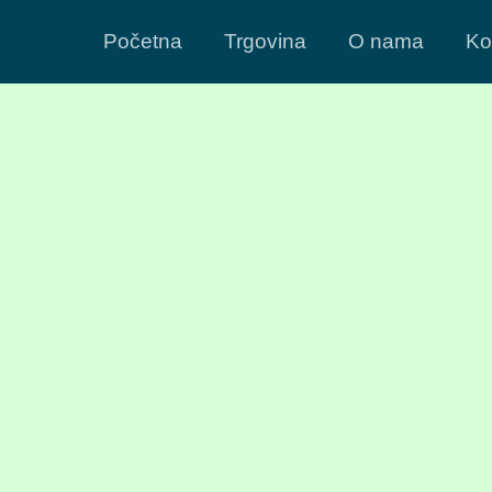
Početna
Trgovina
O nama
Ko