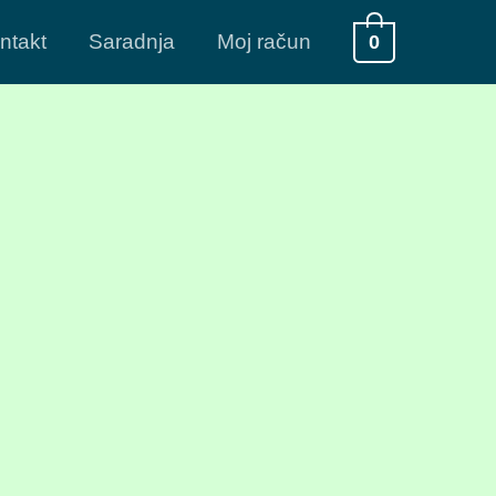
ntakt
Saradnja
Moj račun
0