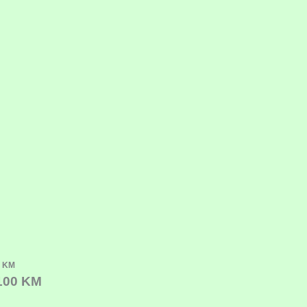
 KM
100 KM